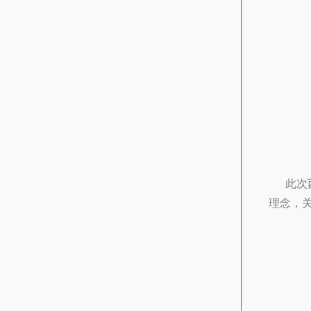
此次西
理念，