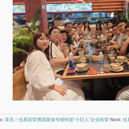
s:
喜讯！佳易容荣膺国家级专精特新“小巨人”企业殊荣
Next:
佳