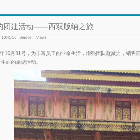
的团建活动——西双版纳之旅
7 10:41:56 Source: Views:
5年10月31号，为丰富员工的业余生活，增强团队凝聚力，销售
开生面的旅游活动。