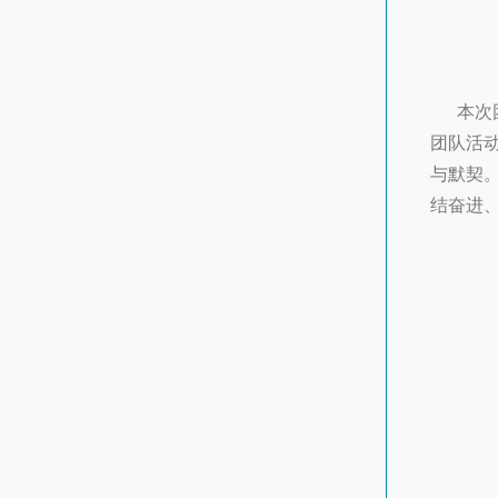
本次团
团队活
与默契
结奋进