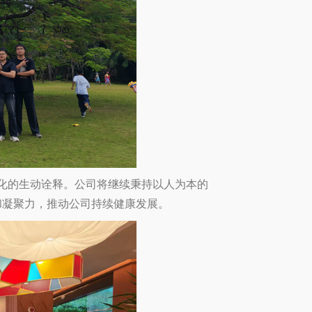
化的生动诠释。公司将继续秉持以人为本的
和凝聚力，推动公司持续健康发展。