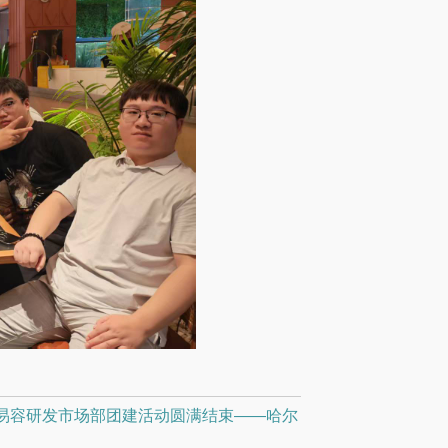
易容研发市场部团建活动圆满结束——哈尔