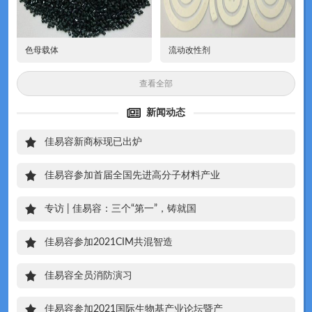
色母载体
流动改性剂
查看全部
新闻动态
佳易容新商标现已出炉
佳易容参加首届全国先进高分子材料产业
专访 | 佳易容：三个“第一”，铸就国
佳易容参加2021CIM共混智造
佳易容全员消防演习
佳易容参加2021国际生物基产业论坛暨产