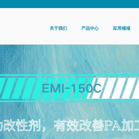
关于我们
产品中心
应用领域