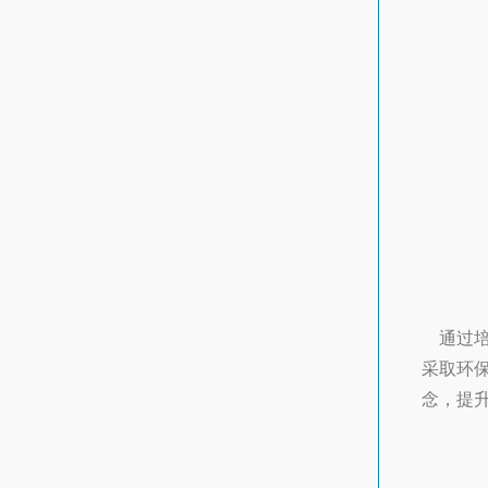
通过培
采取环
念，提