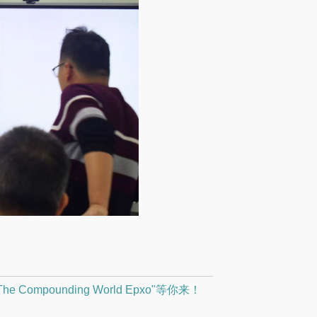
 Compounding World Epxo"等你来！