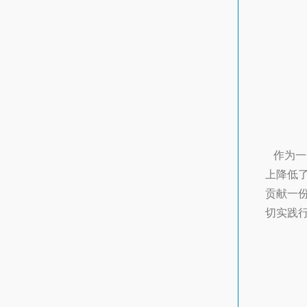
作为一
上降低
贡献一
切实践