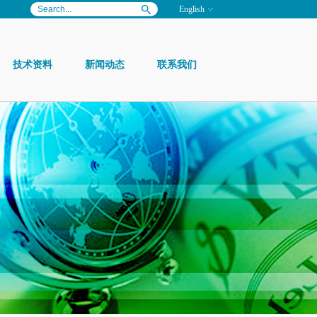
English
技术资料
新闻动态
联系我们