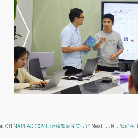
s:
CHINAPLAS 2024国际橡塑展完美收官
Next:
九月，我们在“The