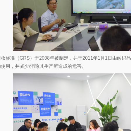
标准（GRS）于2008年被制定，并于2011年1月1日由纺
的使用，并减少/消除其生产所造成的危害。