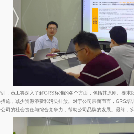
训，员工将深入了解GRS标准的各个方面，包括其原则、要求
保措施，减少资源浪费和污染排放。对于公司层面而言，GRS培
升公司的社会责任与综合竞争力，帮助公司品牌的发展。最终，